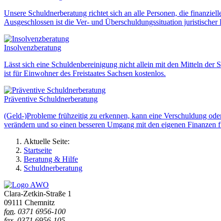
Unsere Schuldnerberatung richtet sich an alle Personen, die finanziel
Ausgeschlossen ist die Ver- und Überschuldungssituation juristischer
Insolvenzberatung
Lässt sich eine Schuldenbereinigung nicht allein mit den Mitteln der
ist für Einwohner des Freistaates Sachsen kostenlos.
Präventive Schuldnerberatung
(Geld-)Probleme frühzeitig zu erkennen, kann eine Verschuldung ode
verändern und so einen besseren Umgang mit den eigenen Finanzen f
Aktuelle Seite:
Startseite
Beratung & Hilfe
Schuldnerberatung
Clara-Zetkin-Straße 1
09111 Chemnitz
fon.
0371 6956-100
fax. 0371 6956-105