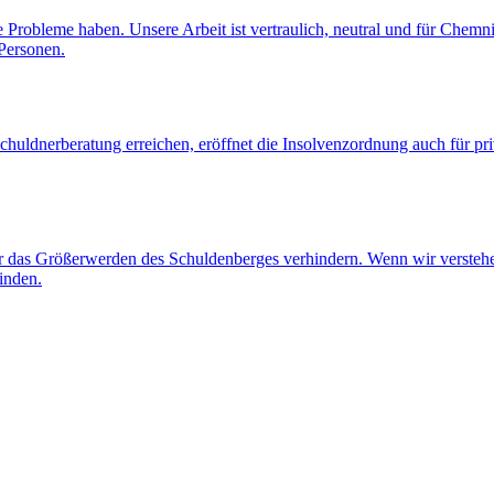
le Probleme haben. Unsere Arbeit ist vertraulich, neutral und für Chemn
 Personen.
 Schuldnerberatung erreichen, eröffnet die Insolvenzordnung auch für 
r das Größerwerden des Schuldenberges verhindern. Wenn wir verstehe
inden.