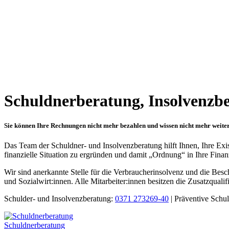
Schuldnerberatung, Insolvenzb
Sie können Ihre Rechnungen nicht mehr bezahlen und wissen nicht mehr weite
Das Team der Schuldner- und Insolvenzberatung hilft Ihnen, Ihre Exis
finanzielle Situation zu ergründen und damit „Ordnung“ in Ihre Fina
Wir sind anerkannte Stelle für die Verbraucherinsolvenz und die Be
und Sozialwirt:innen. Alle Mitarbeiter:innen besitzen die Zusatzquali
Schulder- und Insolvenzberatung:
0371 273269-40
|
Präventive Schu
Schuldnerberatung