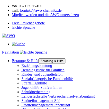
fon.
0371 6956-100
mail.
kontakt@awo-chemnitz.de
Mitglied werden und die AWO unterstützen
Freie Stellenangebote
leichte Sprache
Navigation
Beratung & Hilfe
Beratung & Hilfe
Erziehungsberatung
Beratungsstelle für Familien
Kinder- und Jugendtelefon
Sozialpädagogische Familienhilfe
Straffälligenhilfe
Jugendhilfe-Strafverfahren
Schuldnerberatung
Landesfachstelle Verbraucherinsolvenzberatung
Stadtteilmanagement Süd
Stadtteilmanagement Innenstadt