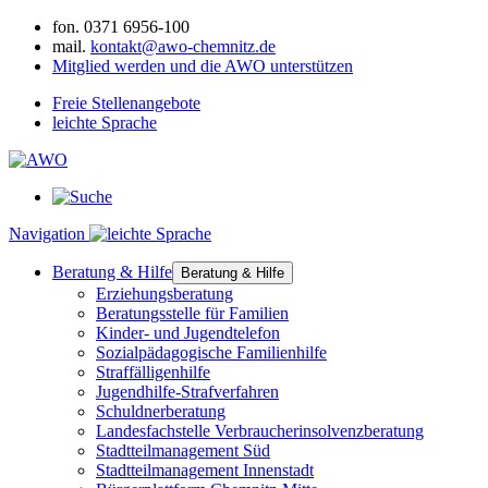
fon.
0371 6956-100
mail.
kontakt@awo-chemnitz.de
Mitglied werden und die AWO unterstützen
Freie Stellenangebote
leichte Sprache
Navigation
Beratung & Hilfe
Beratung & Hilfe
Erziehungsberatung
Beratungsstelle für Familien
Kinder- und Jugendtelefon
Sozialpädagogische Familienhilfe
Straffälligenhilfe
Jugendhilfe-Strafverfahren
Schuldnerberatung
Landesfachstelle Verbraucherinsolvenzberatung
Stadtteilmanagement Süd
Stadtteilmanagement Innenstadt