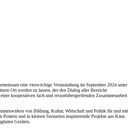
gemeinsam eine vierwöchige Veranstaltung im September 2024 unter
inem Ort werden zu lassen, der den Dialog aller Bereiche
ge einer kooperativen fach-und ressortübergreifenden Zusammenarbeit
mmenwirken von Bildung, Kultur, Wirtschaft und Politik für und mit
n Postern und in kleinen Szenarien inspirierende Projekte aus Kitas
gitalen Geräten.