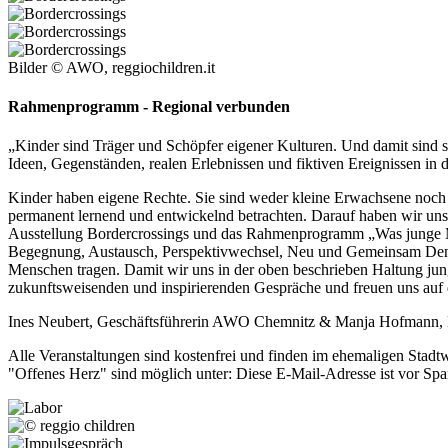
Bilder © AWO, reggiochildren.it
Rahmenprogramm - Regional verbunden
„Kinder sind Träger und Schöpfer eigener Kulturen. Und damit sind si
Ideen, Gegenständen, realen Erlebnissen und fiktiven Ereignissen i
Kinder haben eigene Rechte. Sie sind weder kleine Erwachsene noch au
permanent lernend und entwickelnd betrachten. Darauf haben wir uns
Ausstellung Bordercrossings und das Rahmenprogramm „Was junge M
Begegnung, Austausch, Perspektivwechsel, Neu und Gemeinsam Denken,
Menschen tragen. Damit wir uns in der oben beschrieben Haltung jun
zukunftsweisenden und inspirierenden Gespräche und freuen uns auf
Ines Neubert, Geschäftsführerin AWO Chemnitz & Manja Hofmann
Alle Veranstaltungen sind kostenfrei und finden im ehemaligen Stadt
"Offenes Herz" sind möglich unter:
Diese E-Mail-Adresse ist vor Spa