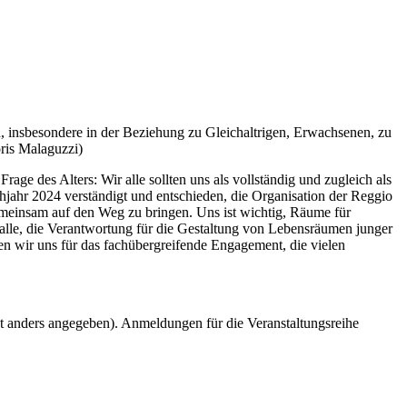
n, insbesondere in der Beziehung zu Gleichaltrigen, Erwachsenen, zu
ris Malaguzzi)
ge des Alters: Wir alle sollten uns als vollständig und zugleich als
jahr 2024 verständigt und entschieden, die Organisation der Reggio
einsam auf den Weg zu bringen. Uns ist wichtig, Räume für
lle, die Verantwortung für die Gestaltung von Lebensräumen junger
n wir uns für das fachübergreifende Engagement, die vielen
ht anders angegeben). Anmeldungen für die Veranstaltungsreihe