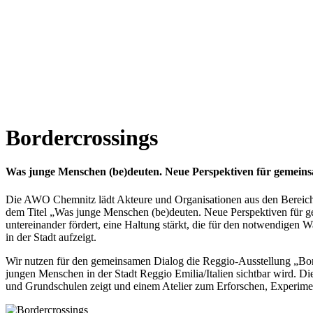
Bordercrossings
Was junge Menschen (be)deuten. Neue Perspektiven für gemein
Die AWO Chemnitz lädt Akteure und Organisationen aus den Bereiche
dem Titel „Was junge Menschen (be)deuten. Neue Perspektiven für gem
untereinander fördert, eine Haltung stärkt, die für den notwendigen
in der Stadt aufzeigt.
Wir nutzen für den gemeinsamen Dialog die Reggio-Ausstellung „Bord
jungen Menschen in der Stadt Reggio Emilia/Italien sichtbar wird. Die
und Grundschulen zeigt und einem Atelier zum Erforschen, Experiment