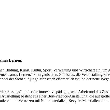
sames Lernen.
n Bildung, Kunst, Kultur, Sport, Verwaltung und Wirtschaft ein, um 
einsames Lernen.“ zu organisieren. Ziel ist es, die Veranstaltung zu e
 Wandel der Sicht auf junge Menschen erforderlich ist und der neue We
ercrossings“, in der die innovative pädagogische Arbeit und das Zusa
 Ausstellung besteht aus einer Best-Practice-Ausstellung, die auf große
ieren und Vernetzen mit Naturmaterialien, Recycle-Materialien und di