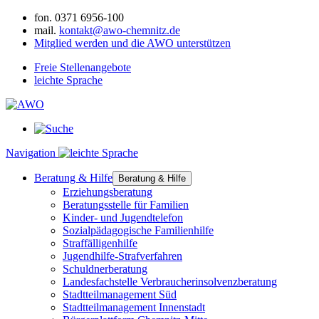
fon.
0371 6956-100
mail.
kontakt@awo-chemnitz.de
Mitglied werden und die AWO unterstützen
Freie Stellenangebote
leichte Sprache
Navigation
Beratung & Hilfe
Beratung & Hilfe
Erziehungsberatung
Beratungsstelle für Familien
Kinder- und Jugendtelefon
Sozialpädagogische Familienhilfe
Straffälligenhilfe
Jugendhilfe-Strafverfahren
Schuldnerberatung
Landesfachstelle Verbraucherinsolvenzberatung
Stadtteilmanagement Süd
Stadtteilmanagement Innenstadt