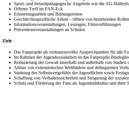
Sport- und freizeitpädagogische Angebote wie die AG-Hallenfu
Offener Treff im FAN-Eck
Erinnerungsarbeit und Bildungsreisen
Geschlechtsspezifische Arbeit – öffnen von bestehenden Rolle
Informationsveranstaltungen, Lesungen, Filmvorführungen
Präventionsveranstaltungen an Schulen
Ziele
Das Fanprojekt als vertrauensvoller Ansprechpartner für alle Fa
Im Rahmen der Jugendsozialarbeit ist das Fanprojekt Bindeglied
Reduzierung der Gewalt innerhalb und außerhalb von Stadien d
Abbau von extremistischen Weltbildern und delinquenten Verha
Stärkung des Selbstwertgefühls der Jugendlichen sowie Festigu
Schaffung von Verhaltenssicherheit und Steigerung der sozial
Schutz und Förderung der Fans als Jugendsubkultur und ihrer S