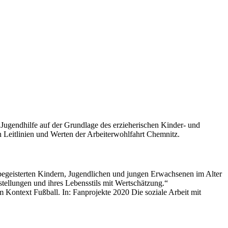
 Jugendhilfe auf der Grundlage des erzieherischen Kinder- und
Leitlinien und Werten der Arbeiterwohlfahrt Chemnitz.
lbegeisterten Kindern, Jugendlichen und jungen Erwachsenen im Alter
stellungen und ihres Lebensstils mit Wertschätzung.“
m Kontext Fußball. In: Fanprojekte 2020 Die soziale Arbeit mit