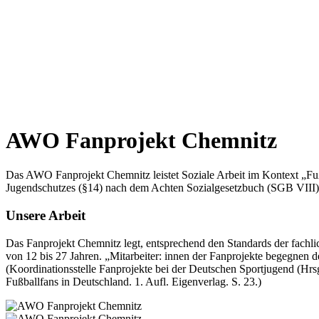
AWO Fanprojekt Chemnitz
Das AWO Fanprojekt Chemnitz leistet Soziale Arbeit im Kontext „Fußb
Jugendschutzes (§14) nach dem Achten Sozialgesetzbuch (SGB VIII),
Unsere Arbeit
Das Fanprojekt Chemnitz legt, entsprechend den Standards der fachli
von 12 bis 27 Jahren. „Mitarbeiter: innen der Fanprojekte begegnen d
(Koordinationsstelle Fanprojekte bei der Deutschen Sportjugend (Hrsg
Fußballfans in Deutschland. 1. Aufl. Eigenverlag. S. 23.)