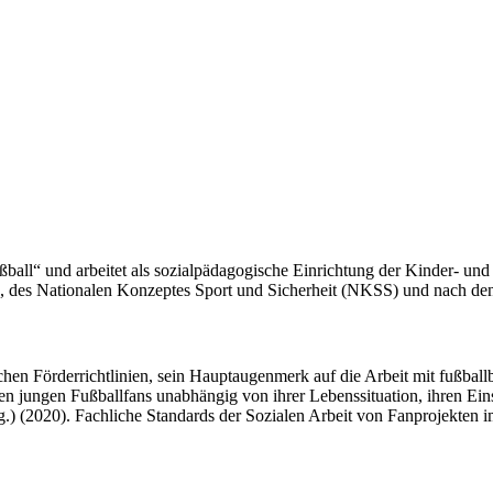
all“ und arbeitet als sozialpädagogische Einrichtung der Kinder- und
 des Nationalen Konzeptes Sport und Sicherheit (NKSS) und nach den 
chen Förderrichtlinien, sein Hauptaugenmerk auf die Arbeit mit fußbal
en jungen Fußballfans unabhängig von ihrer Lebenssituation, ihren Ein
.) (2020). Fachliche Standards der Sozialen Arbeit von Fanprojekten i