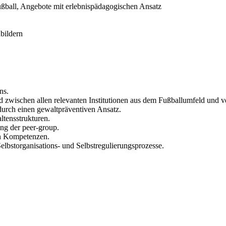
ßball, Angebote mit erlebnispädagogischen Ansatz
nbildern
ns.
 zwischen allen relevanten Institutionen aus dem Fußballumfeld und ve
urch einen gewaltpräventiven Ansatz.
ltensstrukturen.
ng der peer-group.
en Kompetenzen.
elbstorganisations- und Selbstregulierungsprozesse.