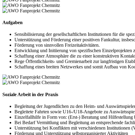
Aufgaben
Sensibilisierung der gesellschaftlichen Institutionen für die 
Unterstützung und Förderung einer positiven Fankultur, insbes
Förderung von sinnvollen Freizeitaktivitäten.
Entwicklung und Initiierung von spezifischen Einzelprojekten
Schaffung einer Atmosphäre die zu einer konstruktiven Kontak
Rege Öffentlichkeits- und Gremienarbeit zur langfristigen Eta
Schaffung eines breiten Netzwerkes und somit Aufbau von Koope
Soziale Arbeit in der Praxis
Begleitung der Jugendlichen zu den Heim- und Auswärtsspiele
Begleitete Fahrten sowie U16-/U18-Angebote zu Auswärtsspi
Einzelfallhilfe in Form von: (Erst-) Beratung und Hilfestellung
Bei Bedarf Vermittlung und Begleitung an entsprechende fachli
Unterstützung bei Konflikten mit verschiedenen Institutionen (Ve
Förderung und Unterstützung selbstorganisierter Aktivitäten