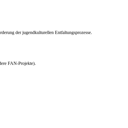
örderung der jugendkulturellen Entfaltungsprozesse.
ndere FAN-Projekte).