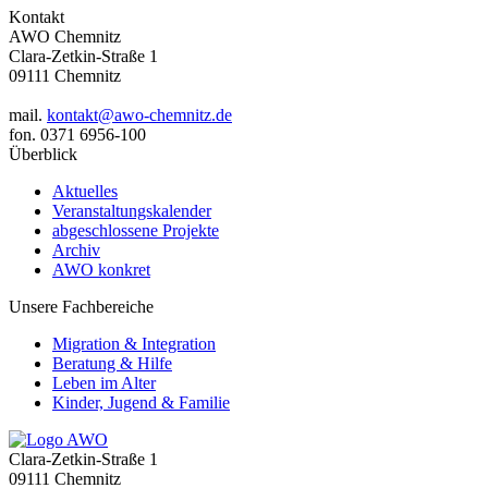
Kontakt
AWO Chemnitz
Clara-Zetkin-Straße 1
09111 Chemnitz
mail.
kontakt@awo-chemnitz.de
fon. 0371 6956-100
Überblick
Aktuelles
Veranstaltungskalender
abgeschlossene Projekte
Archiv
AWO konkret
Unsere Fachbereiche
Migration & Integration
Beratung & Hilfe
Leben im Alter
Kinder, Jugend & Familie
Clara-Zetkin-Straße 1
09111 Chemnitz