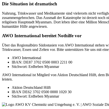
Die Situation ist dramatisch
Nahrung, Trinkwasser und Medikamente sind vielerorts nicht verfügb
zusammengebrochen. Das Ausmaß der Katastrophe ist derzeit noch nich
religiösen Hauptstadt Myanmars. Dort leben über eine Million Mens
humanitäre Hilfe angewiesen.
AWO International bereitet Nothilfe vor
Über das Regionalbüro Südostasien von AWO International stehen wi
Trinkwasser, Essen und Zelten vor. Bitte unterstützen Sie uns mit ein
AWO International
IBAN: DE87 3702 0500 0003 2211 00
Stichwort: Erdbeben Myanmar
AWO International ist Mitglied von Aktion Deutschland Hilft, dem Bün
leisten.
Aktion Deutschland Hilft
IBAN DE62 3702 0500 0000 1020 30
Stichwort: Erdbeben Myanmar