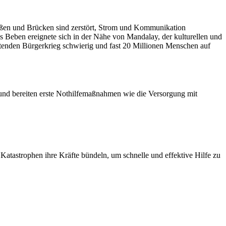
raßen und Brücken sind zerstört, Strom und Kommunikation
s Beben ereignete sich in der Nähe von Mandalay, der kulturellen und
tenden Bürgerkrieg schwierig und fast 20 Millionen Menschen auf
und bereiten erste Nothilfemaßnahmen wie die Versorgung mit
Katastrophen ihre Kräfte bündeln, um schnelle und effektive Hilfe zu