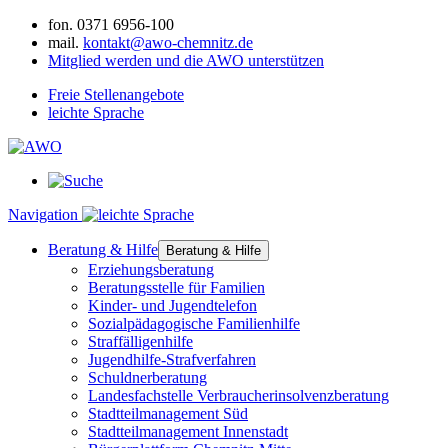
fon.
0371 6956-100
mail.
kontakt@awo-chemnitz.de
Mitglied werden und die AWO unterstützen
Freie Stellenangebote
leichte Sprache
Navigation
Beratung & Hilfe
Beratung & Hilfe
Erziehungsberatung
Beratungsstelle für Familien
Kinder- und Jugendtelefon
Sozialpädagogische Familienhilfe
Straffälligenhilfe
Jugendhilfe-Strafverfahren
Schuldnerberatung
Landesfachstelle Verbraucherinsolvenzberatung
Stadtteilmanagement Süd
Stadtteilmanagement Innenstadt