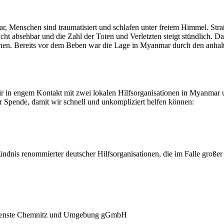
ar, Menschen sind traumatisiert und schlafen unter freiem Himmel. St
t absehbar und die Zahl der Toten und Verletzten steigt stündlich. Da
chen. Bereits vor dem Beben war die Lage in Myanmar durch den anhal
r in engem Kontakt mit zwei lokalen Hilfsorganisationen in Myanmar 
er Spende, damit wir schnell und unkompliziert helfen können:
dnis renommierter deutscher Hilfsorganisationen, die im Falle großer 