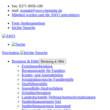
fon.
0371 6956-100
mail.
kontakt@awo-chemnitz.de
Mitglied werden und die AWO unterstützen
Freie Stellenangebote
leichte Sprache
Navigation
Beratung & Hilfe
Beratung & Hilfe
Erziehungsberatung
Beratungsstelle für Familien
Kinder- und Jugendtelefon
Sozialpädagogische Familienhilfe
Straffälligenhilfe
Jugendhilfe-Strafverfahren
Schuldnerberatung
Landesfachstelle Verbraucherinsolvenzberatung
Stadtteilmanagement Süd
Stadtteilmanagement Innenstadt