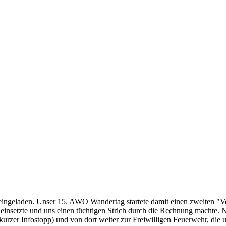
ingeladen. Unser 15. AWO Wandertag startete damit einen zweiten "Ve
e einsetzte und uns einen tüchtigen Strich durch die Rechnung machte. 
rzer Infostopp) und von dort weiter zur Freiwilligen Feuerwehr, die u