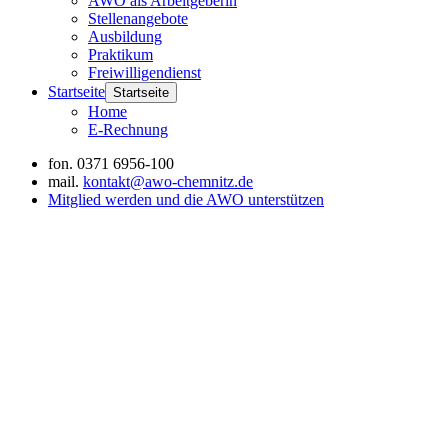
AWO als Arbeitgeberin
Stellenangebote
Ausbildung
Praktikum
Freiwilligendienst
Startseite
Startseite
Home
E-Rechnung
fon.
0371 6956-100
mail.
kontakt@awo-chemnitz.de
Mitglied werden und die AWO unterstützen