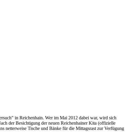
rsuch" in Reichenhain. Wer im Mai 2012 dabei war, wird sich
Nach der Besichtigung der neuen Reichenhainer Kita (offizielle
ns netterweise Tische und Bänke für die Mittagsrast zur Verfügung