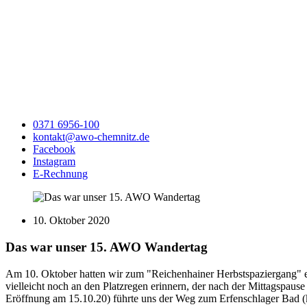
0371 6956-100
kontakt@awo-chemnitz.de
Facebook
Instagram
E-Rechnung
10. Oktober 2020
Das war unser 15. AWO Wandertag
Am 10. Oktober hatten wir zum "Reichenhainer Herbstspaziergang" e
vielleicht noch an den Platzregen erinnern, der nach der Mittagspaus
Eröffnung am 15.10.20) führte uns der Weg zum Erfenschlager Bad (ku