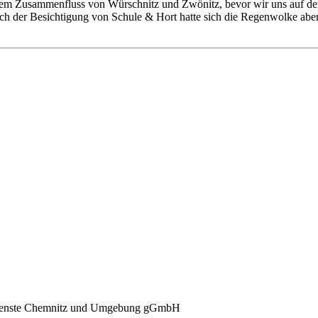
 dem Zusammenfluss von Würschnitz und Zwönitz, bevor wir uns auf d
 Nach der Besichtigung von Schule & Hort hatte sich die Regenwolke ab