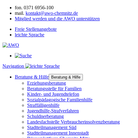
fon.
0371 6956-100
mail.
kontakt@awo-chemnitz.de
Mitglied werden und die AWO unterstützen
Freie Stellenangebote
leichte Sprache
Navigation
Beratung & Hilfe
Beratung & Hilfe
Erziehungsberatung
Beratungsstelle für Familien
Kinder- und Jugendtelefon
Sozialpädagogische Familienhilfe
Straffälligenhilfe
Jugendhilfe-Strafverfahren
Schuldnerberatung
Landesfachstelle Verbraucherinsolvenzberatung
Stadtteilmanagement Süd
Stadtteilmanagement Innenstadt