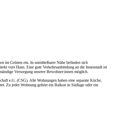
en im Grünen ein. In unmittelbarer Nähe befinden sich
ekt vors Haus. Eine gute Verkehrsanbindung an die Innenstadt ist
genständige Versorgung unserer Bewohner:innen möglich.
schaft e.G. (CSG). Alle Wohnungen haben eine separate Küche,
et. Zu jeder Wohnung gehört ein Balkon in Südlage oder ein